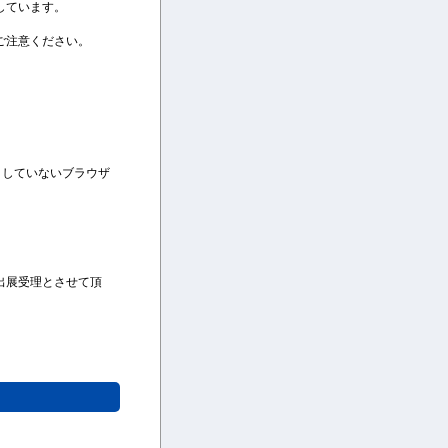
しています。
ご注意ください。
ートしていないブラウザ
出展受理とさせて頂