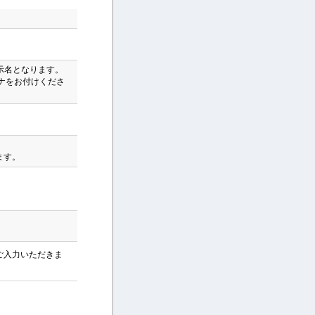
示名となります。
ナをお付けくださ
ます。
ご入力いただきま