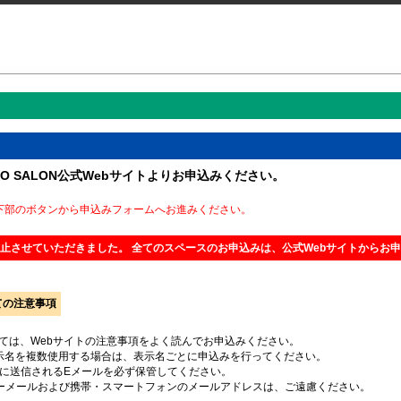
UTO SALON公式Webサイトよりお申込みください。
下部のボタンから申込みフォームへお進みください。
止させていただきました。 全てのスペースのお申込みは、公式Webサイトからお
ての注意事項
ては、Webサイトの注意事項をよく読んでお申込みください。
示名を複数使用する場合は、表示名ごとに申込みを行ってください。
後に送信されるEメールを必ず保管してください。
ーメールおよび携帯・スマートフォンのメールアドレスは、ご遠慮ください。