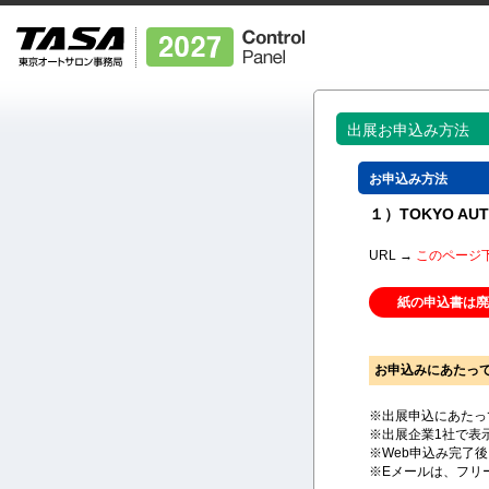
出展お申込み方法
お申込み方法
１）TOKYO A
URL →
このページ
紙の申込書は廃
お申込みにあたっ
※出展申込にあたっ
※出展企業1社で表
※Web申込み完了
※Eメールは、フリ