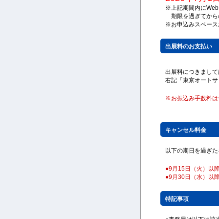
※上記期間内にWe
期限を過ぎてから
※お申込みスペース
出展料のお支払い
出展料につきまして
右記「東京オートサ
※お振込み手数料は
キャンセル料金
以下の期日を過ぎた
●9月15日（火）以
●9月30日（水）以
特記事項