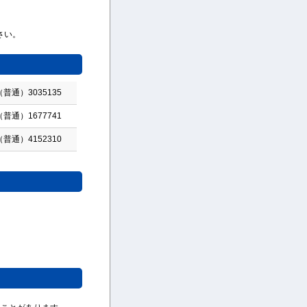
さい。
（普通）3035135
（普通）1677741
（普通）4152310